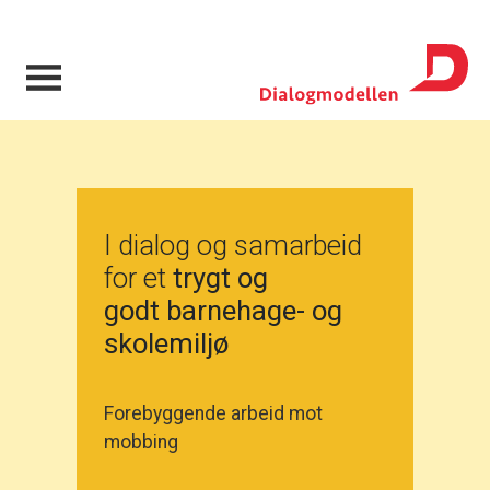
I dialog og samarbeid
for et
trygt og
godt barnehage- og
skolemiljø
Forebyggende arbeid mot
mobbing