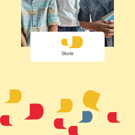
Skole