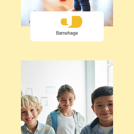
Barnehage