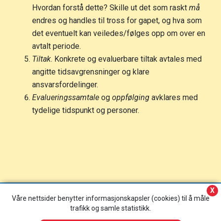
Hvordan forstå dette? Skille ut det som raskt
må
endres og handles til tross for gapet, og hva som
det eventuelt kan veiledes/følges opp om over en
avtalt periode.
Tiltak
. Konkrete og evaluerbare tiltak avtales med
angitte tidsavgrensninger og klare
ansvarsfordelinger.
Evalueringssamtale
og
oppfølging
avklares med
tydelige tidspunkt og personer.
X
Våre nettsider benytter informasjonskapsler (cookies) til å måle
trafikk og samle statistikk.