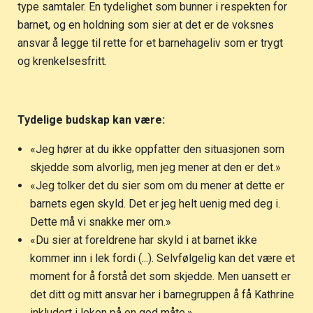
type samtaler. En tydelighet som bunner i respekten for
barnet, og en holdning som sier at det er de voksnes
ansvar å legge til rette for et barnehageliv som er trygt
og krenkelsesfritt.
Tydelige budskap kan være:
«Jeg hører at du ikke oppfatter den situasjonen som
skjedde som alvorlig, men jeg mener at den er det.»
«Jeg tolker det du sier som om du mener at dette er
barnets egen skyld. Det er jeg helt uenig med deg i.
Dette må vi snakke mer om.»
«Du sier at foreldrene har skyld i at barnet ikke
kommer inn i lek fordi (...). Selvfølgelig kan det være et
moment for å forstå det som skjedde. Men uansett er
det ditt og mitt ansvar her i barnegruppen å få Kathrine
inkludert i leken på en god måte.»