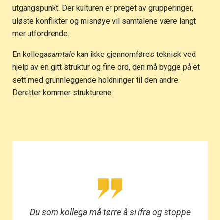
utgangspunkt. Der kulturen er preget av grupperinger,
uløste konflikter og misnøye vil samtalene være langt
mer utfordrende.
En kollega
samtale
kan ikke gjennomføres teknisk ved
hjelp av en gitt struktur og fine ord, den må bygge på et
sett med grunnleggende holdninger til den andre.
Deretter kommer strukturene.
Du som kollega må tørre å si ifra og stoppe